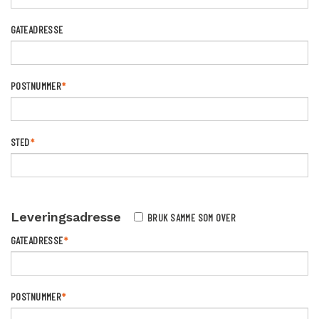
GATEADRESSE
POSTNUMMER
*
STED
*
Leveringsadresse
BRUK SAMME SOM OVER
GATEADRESSE
*
POSTNUMMER
*