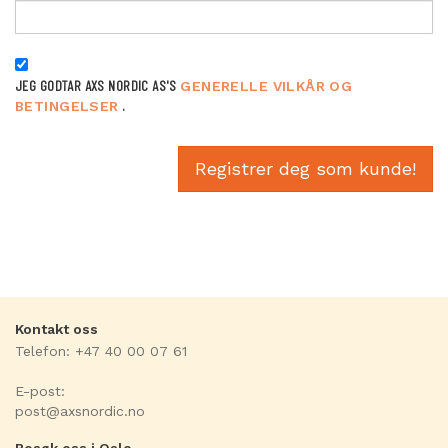
JEG GODTAR AXS NORDIC AS'S
GENERELLE VILKÅR OG
.
BETINGELSER
Registrer deg som kunde!
Kontakt oss
Telefon: +47 40 00 07 61
E-post:
post@axsnordic.no
Besøk oss i Oslo