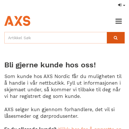
Togg
navig
Bli gjerne kunde hos oss!
Som kunde hos AXS Nordic får du muligheten til
å handle i vår nettbutikk. Fyll ut informasjonen i
skjemaet under, så kommer vi tilbake til deg når
vi har registrert deg som kunde.
AXS selger kun gjennom forhandlere, det vil si
låsesmeder og dørprodusenter.