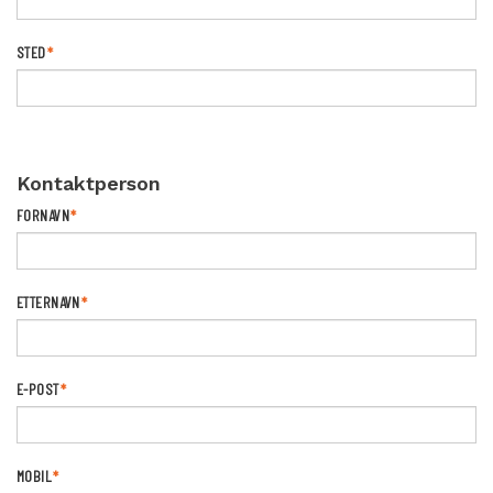
STED
*
Kontaktperson
FORNAVN
*
ETTERNAVN
*
E-POST
*
MOBIL
*