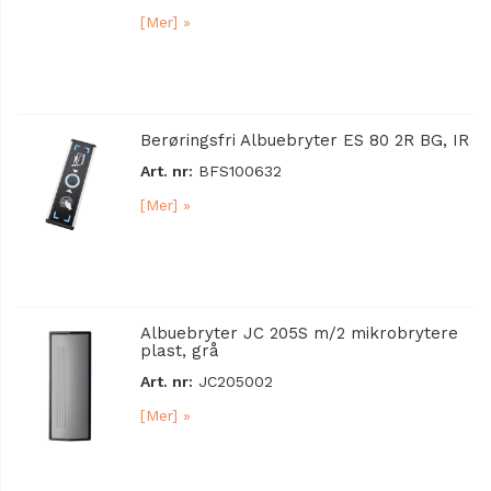
[Mer] »
Berøringsfri Albuebryter ES 80 2R BG, IR
Art. nr:
BFS100632
[Mer] »
Albuebryter JC 205S m/2 mikrobrytere
plast, grå
Art. nr:
JC205002
[Mer] »