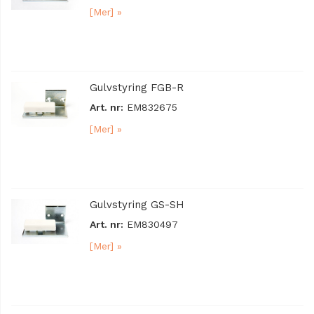
[Mer] »
Gulvstyring FGB-R
Art. nr:
EM832675
[Mer] »
Gulvstyring GS-SH
Art. nr:
EM830497
[Mer] »