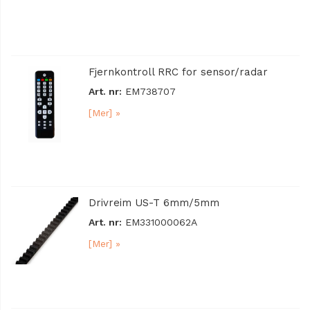
Fjernkontroll RRC for sensor/radar
Art. nr:
EM738707
[Mer] »
Drivreim US-T 6mm/5mm
Art. nr:
EM331000062A
[Mer] »