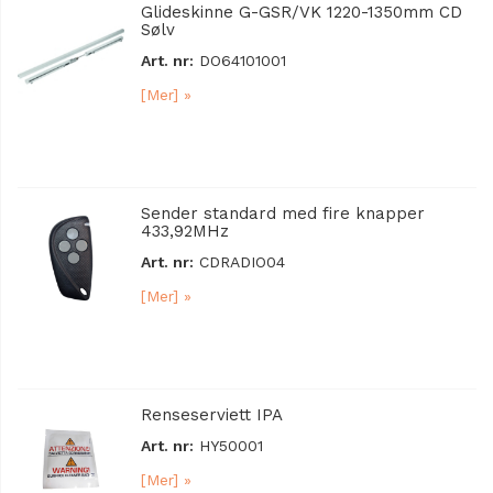
Glideskinne G-GSR/VK 1220-1350mm CD
Sølv
Art. nr:
DO64101001
[Mer] »
Sender standard med fire knapper
433,92MHz
Art. nr:
CDRADIO04
[Mer] »
Renseserviett IPA
Art. nr:
HY50001
[Mer] »