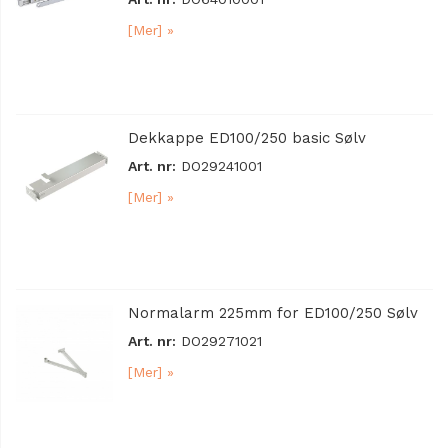
[Mer] »
Dekkappe ED100/250 basic Sølv
Art. nr:
DO29241001
[Mer] »
Normalarm 225mm for ED100/250 Sølv
Art. nr:
DO29271021
[Mer] »