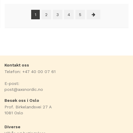
1
2
3
4
5
Kontakt oss
Telefon: +47 40 00 07 61
E-post:
post@axsnordic.no
Besøk oss i Oslo
Prof. Birkelandsvei 27 A
1081 Oslo
Diverse