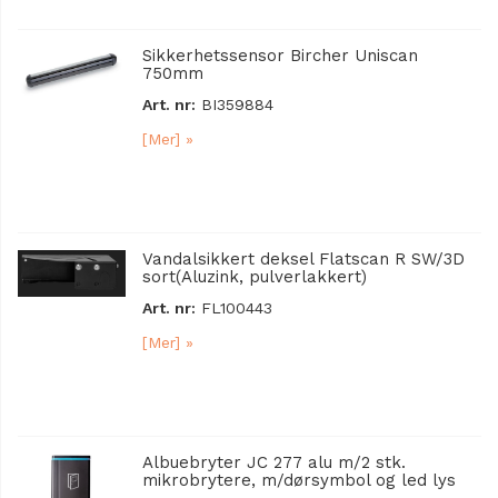
Sikkerhetssensor Bircher Uniscan
750mm
Art. nr:
BI359884
[Mer] »
Vandalsikkert deksel Flatscan R SW/3D
sort(Aluzink, pulverlakkert)
Art. nr:
FL100443
[Mer] »
Albuebryter JC 277 alu m/2 stk.
mikrobrytere, m/dørsymbol og led lys