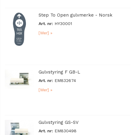
Step To Open gulvmerke - Norsk
Art. nr:
HY30001
[Mer] »
Gulvstyring F GB-L
Art. nr:
EM832674
[Mer] »
Gulvstyring GS-SV
Art. nr:
EM830498