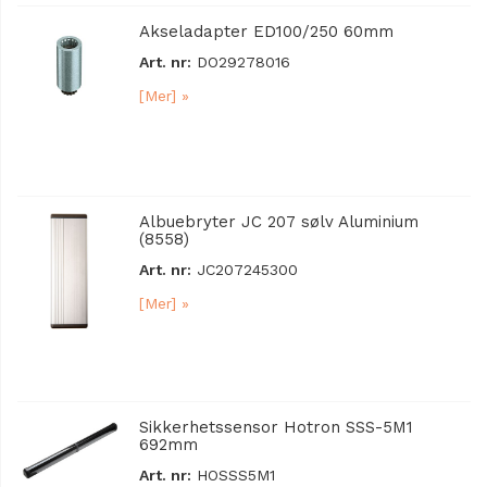
Akseladapter ED100/250 60mm
Art. nr:
DO29278016
[Mer] »
Albuebryter JC 207 sølv Aluminium
(8558)
Art. nr:
JC207245300
[Mer] »
Sikkerhetssensor Hotron SSS-5M1
692mm
Art. nr:
HOSSS5M1