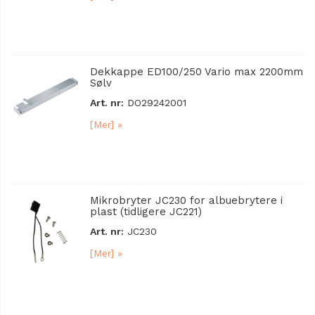
Dekkappe ED100/250 Vario max 2200mm
Sølv
Art. nr:
DO29242001
[Mer] »
Mikrobryter JC230 for albuebrytere i
plast (tidligere JC221)
Art. nr:
JC230
[Mer] »