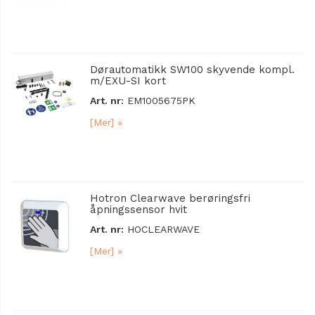
Dørautomatikk SW100 skyvende kompl.
m/EXU-SI kort
Art. nr:
EM1005675PK
[Mer] »
Hotron Clearwave berøringsfri
åpningssensor hvit
Art. nr:
HOCLEARWAVE
[Mer] »