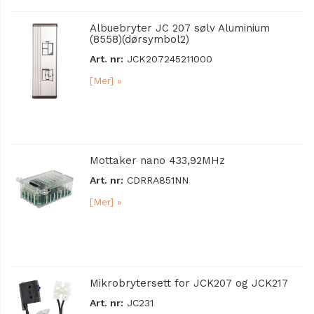
Albuebryter JC 207 sølv Aluminium
(8558)(dørsymbol2)
Art. nr:
JCK207245211000
[Mer] »
Mottaker nano 433,92MHz
Art. nr:
CDRRA851NN
[Mer] »
Mikrobrytersett for JCK207 og JCK217
Art. nr:
JC231