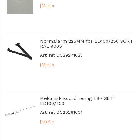
[Mer] »
Normalarm 225MM for ED100/250 SORT
RAL 9005
Art. nr:
DO29271023
[Mer] »
Mekanisk koordinering ESR SET
ED100/250
Art. nr:
DO29261001
[Mer] »