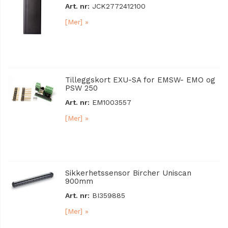
Art. nr:
JCK2772412100
[Mer] »
Tilleggskort EXU-SA for EMSW- EMO og
PSW 250
Art. nr:
EM1003557
[Mer] »
Sikkerhetssensor Bircher Uniscan
900mm
Art. nr:
BI359885
[Mer] »