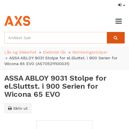
Togg
navig
Lås og Sikkerhet
Elektrisk lås
Monteringsstolper
ASSA ABLOY 9031 Stolpe for el.Sluttst. i 900 Serien for
Wicona 65 EVO (AS705211100031)
ASSA ABLOY 9031 Stolpe for
el.Sluttst. i 900 Serien for
Wicona 65 EVO
Skriv ut