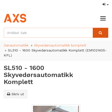
Togg
navig
Dørautomatikk
Skyvedørsautomatikk komplett
SL510 - 1600 Skyvedørsautomatikk Komplett (EM1021405-
KPL)
SL510 - 1600
Skyvedørsautomatikk
Komplett
Skriv ut