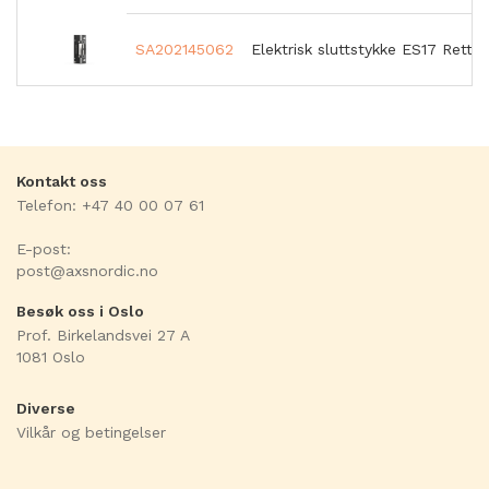
SA202145062
Elektrisk sluttstykke ES17 Rettv
Kontakt oss
Telefon: +47 40 00 07 61
E-post:
post@axsnordic.no
Besøk oss i Oslo
Prof. Birkelandsvei 27 A
1081 Oslo
Diverse
Vilkår og betingelser