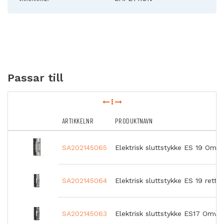
Passar till
ARTIKKELNR
PRODUKTNAVN
SA202145065
Elektrisk sluttstykke ES 19 Omv
SA202145064
Elektrisk sluttstykke ES 19 rett
SA202145063
Elektrisk sluttstykke ES17 Omve