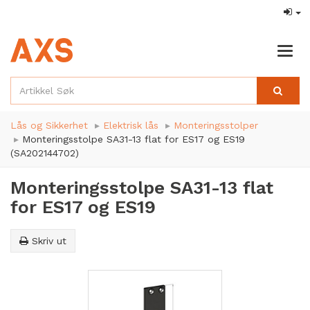
Togg
navig
Lås og Sikkerhet
Elektrisk lås
Monteringsstolper
Monteringsstolpe SA31-13 flat for ES17 og ES19
(SA202144702)
Monteringsstolpe SA31-13 flat
for ES17 og ES19
Skriv ut