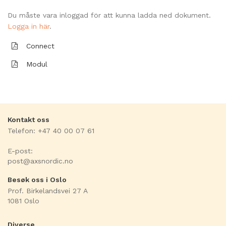
Du måste vara inloggad för att kunna ladda ned dokument.
Logga in här
.
Connect
Modul
Kontakt oss
Telefon: +47 40 00 07 61
E-post:
post@axsnordic.no
Besøk oss i Oslo
Prof. Birkelandsvei 27 A
1081 Oslo
Diverse