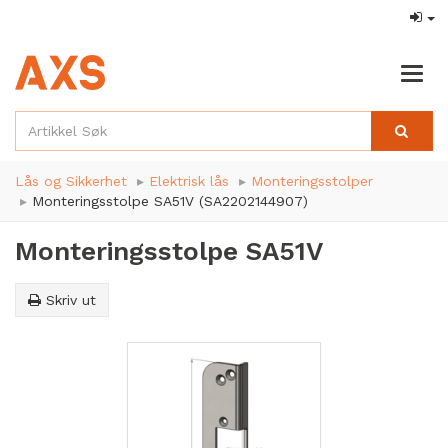
Togg
navig
Lås og Sikkerhet
Elektrisk lås
Monteringsstolper
Monteringsstolpe SA51V (SA2202144907)
Monteringsstolpe SA51V
Skriv ut